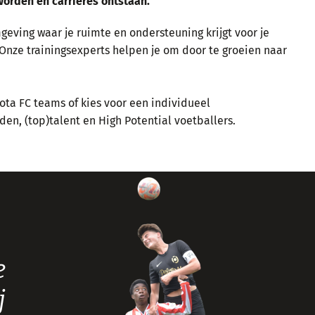
worden en carrieres ontstaan.
eving waar je ruimte en ondersteuning krijgt voor je
 Onze trainingsexperts helpen je om door te groeien naar
lota FC teams of kies voor een individueel
den, (top)talent en High Potential voetballers.
e
j