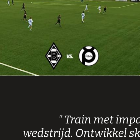
Train met impac
wedstrijd. Ontwikkel sk