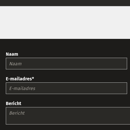
Naam
E-mailadres*
Bericht