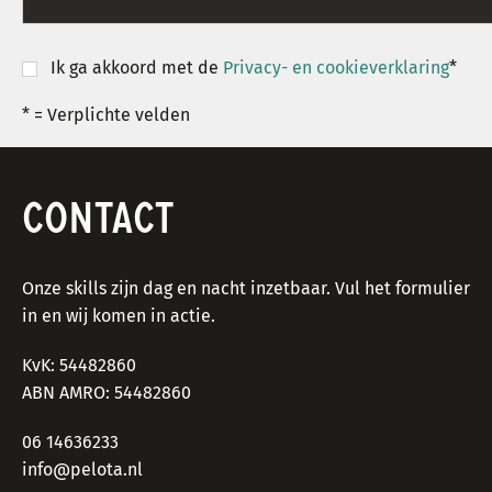
Ik ga akkoord met de
Privacy- en cookieverklaring
*
*
= Verplichte velden
CONTACT
Onze skills zijn dag en nacht inzetbaar. Vul het formulier
in en wij komen in actie.
KvK: 54482860
ABN AMRO: 54482860
06 14636233
info@pelota.nl