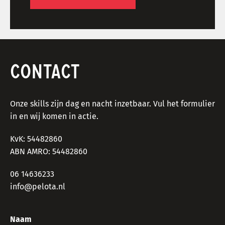
CONTACT
Onze skills zijn dag en nacht inzetbaar. Vul het formulier
in en wij komen in actie.
KvK: 54482860
ABN AMRO: 54482860
06 14636233
info@pelota.nl
Naam