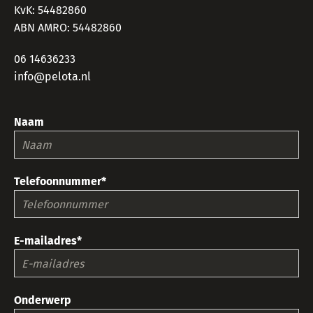
KvK: 54482860
ABN AMRO: 54482860
06 14636233
info@pelota.nl
Naam
Telefoonnummer*
E-mailadres*
Onderwerp