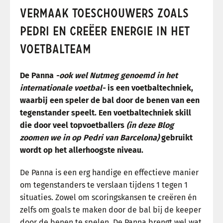
VERMAAK TOESCHOUWERS ZOALS
PEDRI EN CREËER ENERGIE IN HET
VOETBALTEAM
De Panna
-ook wel Nutmeg genoemd in het
internationale voetbal-
is een voetbaltechniek,
waarbij een speler de bal door de benen van een
tegenstander speelt. Een voetbaltechniek skill
die door veel topvoetballers
(in deze Blog
zoomen we in op Pedri van Barcelona)
gebruikt
wordt op het allerhoogste niveau.
De Panna is een erg handige en effectieve manier
om tegenstanders te verslaan tijdens 1 tegen 1
situaties. Zowel om scoringskansen te creëren én
zelfs om goals te maken door de bal bij de keeper
door de benen te spelen. De Panna brengt wel wat