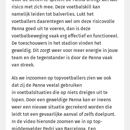
risico met zich mee. Deze voetbalskill kan
namelijk leiden tot balverlies. Lukt het
voetballers daarentegen wel om deze risicovolle
Panna goed uit te voeren, dan is deze
voetbalbeweging vaak erg effectief en functioneel.
De toeschouwers in het stadion vinden het
geweldig. Dit zorgt weer voor meer energie in jouw
team en de tegenstander is door de Panna vaak
van streek.
Als we inzoomen op topvoetballers zien we ook
dat zij de Panna veelal gebruiken
in voetbalsituaties die op niets dreigen uit te
lopen. Door een geweldige Panna kan er ineens
weer een nieuwe situatie gecreëerd worden die
leidt tot een gevaarlijke aanval of zelfs doelpunt.
In de video hieronde zoomen we in op top-
middenvelder Pedri van Barcelona. Een