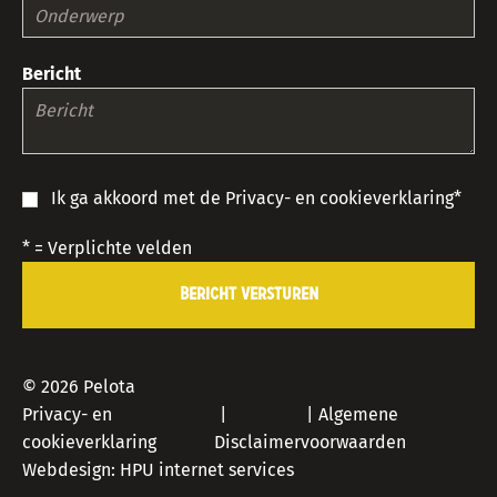
Bericht
Ik ga akkoord met de
Privacy- en cookieverklaring
*
*
= Verplichte velden
BERICHT VERSTUREN
© 2026 Pelota
Privacy- en
Algemene
cookieverklaring
Disclaimer
voorwaarden
Webdesign:
HPU internet services